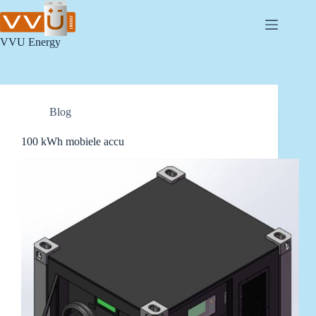
Skip
to
content
VVU Energy
Blog
100 kWh mobiele accu